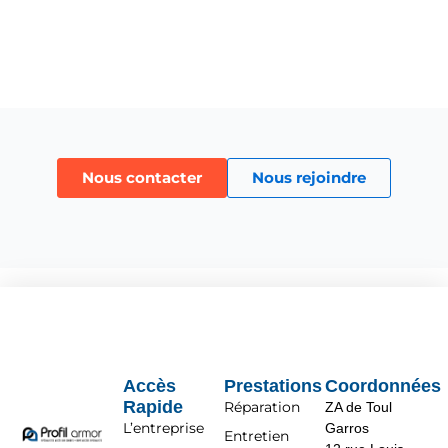
Nous contacter
Nous rejoindre
Accès
Prestations
Coordonnées
Rapide
Réparation
ZA de Toul
L’entreprise
Garros
Entretien