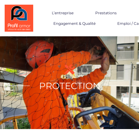
Aller
au
L’entreprise
Prestations
contenu
Engagement & Qualité
Emploi / Ca
PROTECTION