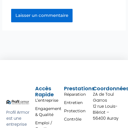
Accès
Prestations
Coordonnée
Rapide
ZA de Toul
Réparation
Garros
L’entreprise
Entretien
12 rue Louis-
Engagement
Protection
Profil Armor
Blériot –
& Qualité
est une
56400 Auray
Contrôle
Emploi /
entreprise