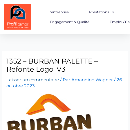
Aller
au
L’entreprise
Prestations
contenu
Engagement & Qualité
Emploi / Ca
1352 – BURBAN PALETTE –
Refonte Logo_V3
Laisser un commentaire
/ Par
Amandine Wagner
/
26
octobre 2023