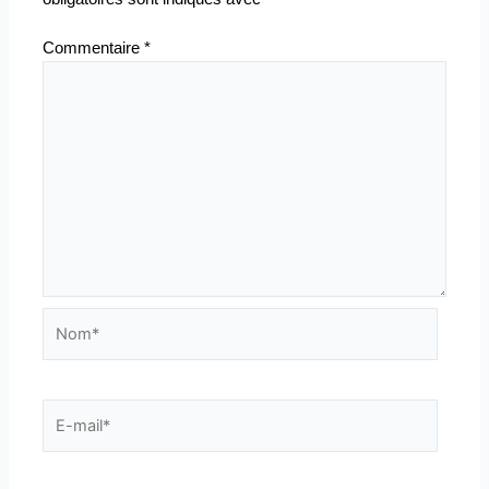
Commentaire
*
Nom*
E-
mail*