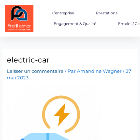
Aller
au
L’entreprise
Prestations
contenu
Engagement & Qualité
Emploi / Ca
electric-car
Laisser un commentaire
/ Par
Amandine Wagner
/
27
mai 2023