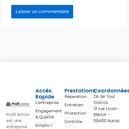
Accès
Prestations
Coordonnée
Rapide
ZA de Toul
Réparation
Garros
L’entreprise
Entretien
12 rue Louis-
Engagement
Protection
Profil Armor
Blériot –
& Qualité
est une
56400 Auray
Contrôle
Emploi /
entreprise