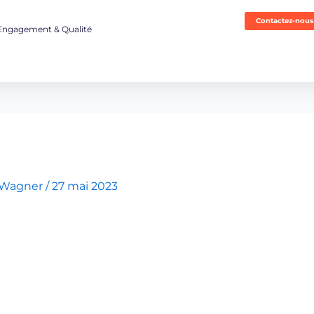
Contactez-nous
Engagement & Qualité
 Wagner
/
27 mai 2023