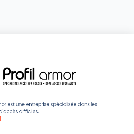
rmor est une entreprise spécialisée dans les
'accès difficiles.
n
s