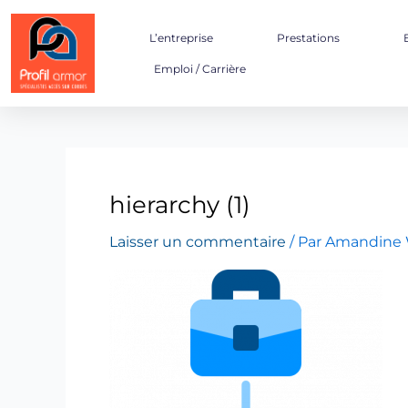
Aller
au
L’entreprise
Prestations
contenu
Emploi / Carrière
hierarchy (1)
Laisser un commentaire
/ Par
Amandine