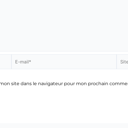
E-
Site
mail*
mon site dans le navigateur pour mon prochain commen