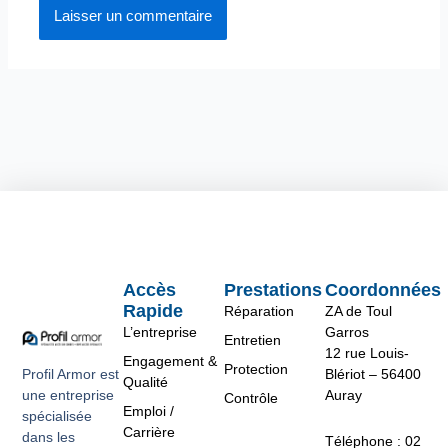
Accès
Prestations
Coordonnées
Rapide
Réparation
ZA de Toul
L’entreprise
Garros
Entretien
12 rue Louis-
Engagement &
Protection
Profil Armor est
Blériot – 56400
Qualité
une entreprise
Auray
Contrôle
Emploi /
spécialisée
Carrière
dans les
Téléphone : 02