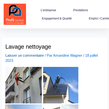
Aller
au
L’entreprise
Prestations
contenu
Engagement & Qualité
Emploi / Carriè
Lavage nettoyage
Laisser un commentaire
/ Par
Amandine Wagner
/
18 juillet
2023