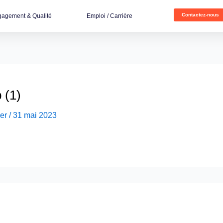
Contactez-nous
agement & Qualité
Emploi / Carrière
 (1)
er
/
31 mai 2023