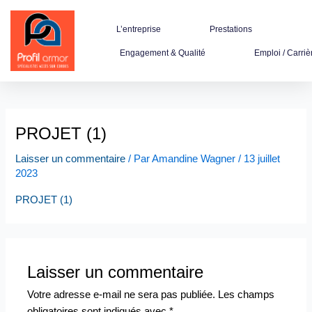
Aller
au
L’entreprise
Prestations
contenu
Engagement & Qualité
Emploi / Carriè
PROJET (1)
Laisser un commentaire
/ Par
Amandine Wagner
/
13 juillet
2023
PROJET (1)
Laisser un commentaire
Votre adresse e-mail ne sera pas publiée.
Les champs
obligatoires sont indiqués avec
*