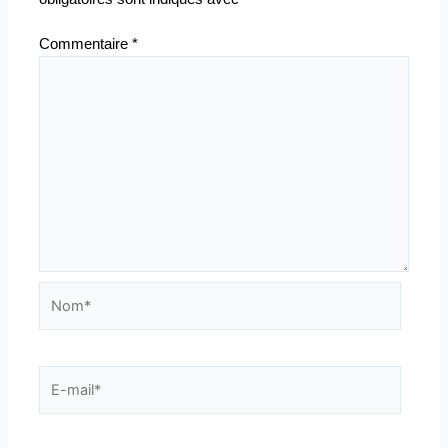
Commentaire
*
Nom*
E-
mail*