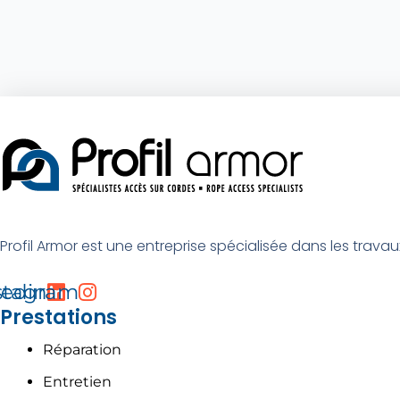
Profil Armor est une entreprise spécialisée dans les travaux
kedin
stagram
Prestations
Réparation
Entretien