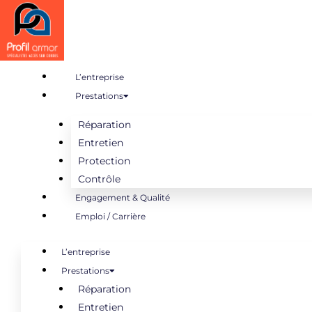
Aller
au
contenu
L’entreprise
Prestations
Réparation
Entretien
Protection
Contrôle
Engagement & Qualité
Emploi / Carrière
L’entreprise
Prestations
Réparation
Entretien