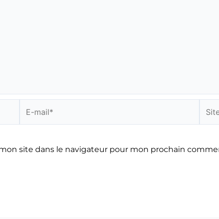
E-
Site
mail*
mon site dans le navigateur pour mon prochain commen