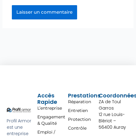
Accès
Prestations
Coordonnée
Rapide
ZA de Toul
Réparation
Garros
L’entreprise
Entretien
12 rue Louis-
Engagement
Protection
Profil Armor
Blériot –
& Qualité
est une
56400 Auray
Contrôle
Emploi /
entreprise