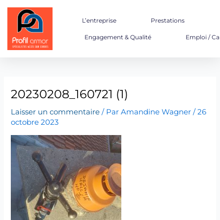
Aller
au
L’entreprise
Prestations
contenu
Engagement & Qualité
Emploi / Ca
20230208_160721 (1)
Laisser un commentaire
/ Par
Amandine Wagner
/
26
octobre 2023