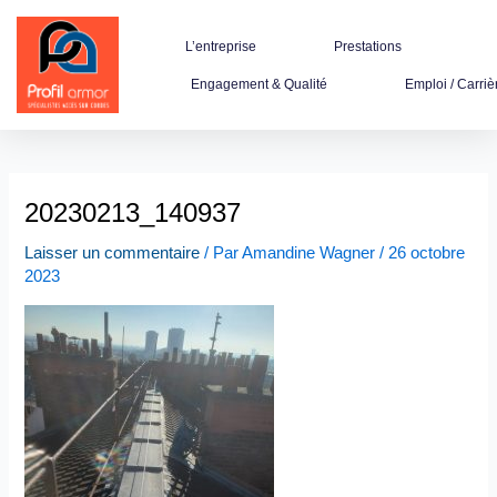
Aller
au
L’entreprise
Prestations
contenu
Engagement & Qualité
Emploi / Carriè
20230213_140937
Laisser un commentaire
/ Par
Amandine Wagner
/
26 octobre
2023