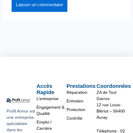
Accès
Prestations
Coordonnées
Rapide
Réparation
ZA de Toul
L’entreprise
Garros
Entretien
12 rue Louis-
Engagement &
Protection
Profil Armor est
Blériot – 56400
Qualité
une entreprise
Auray
Contrôle
Emploi /
spécialisée
Carrière
dans les
Téléphone : 02