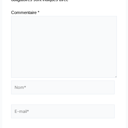
Commentaire
*
Nom*
E-
mail*