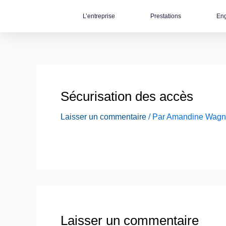
Aller
L’entreprise
Prestations
Eng
au
contenu
Sécurisation des accès
Laisser un commentaire
/ Par
Amandine Wagn
Laisser un commentaire