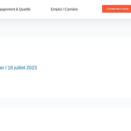
Contactez-nous
agement & Qualité
Emploi / Carrière
er
/
18 juillet 2023