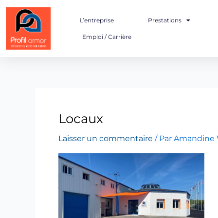
Aller
au
L’entreprise
Prestations
contenu
Emploi / Carrière
Locaux
Laisser un commentaire
/ Par
Amandine