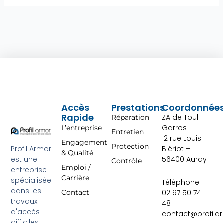
Accès
Prestations
Coordonnée
Rapide
ZA de Toul
Réparation
Garros
L’entreprise
Entretien
12 rue Louis-
Engagement
Protection
Profil Armor
Blériot –
& Qualité
est une
56400 Auray
Contrôle
Emploi /
entreprise
Carrière
spécialisée
Téléphone :
dans les
02 97 50 74
Contact
travaux
48
d'accès
contact@profila
difficiles.