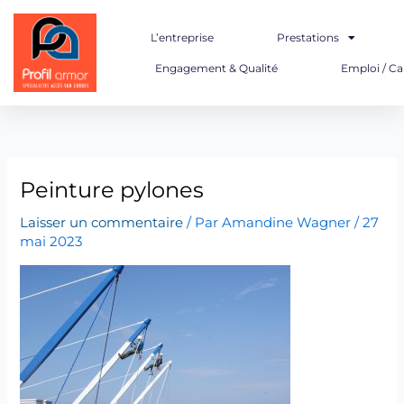
Aller
au
L’entreprise
Prestations
contenu
Engagement & Qualité
Emploi / Ca
Peinture pylones
Laisser un commentaire
/ Par
Amandine Wagner
/
27
mai 2023